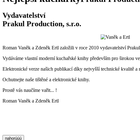
Vydavatelství
Prakul Production, s.r.o.
Roman Vaněk a Zdeněk Ertl založili v roce 2010 vydavatelství Prakul 
Vydáváme vlastní moderní kuchařské knihy především pro širokou veře
Elektronické verze našich publikací díky nejvyšší technické kvalitě a
Ochutnejte naše tištěné a elektronické knihy.
Prostě vás naučíme vařit... !
Roman Vaněk a Zdeněk Ertl
nahorúúú